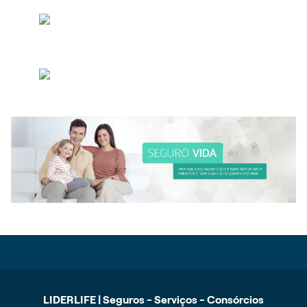
LIDERLIFE | Seguros - Serviços - Consórcios