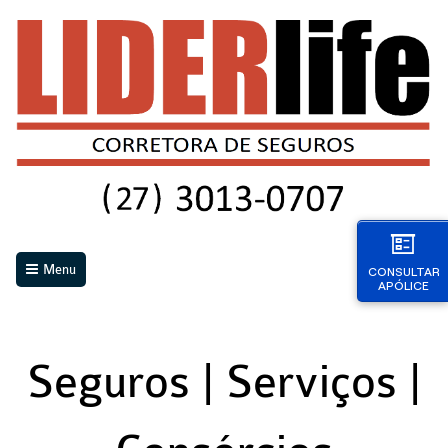
Menu
CONSULTAR
APÓLICE
Seguros | Serviços |