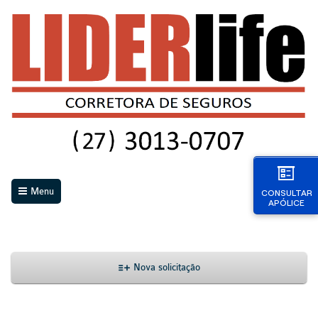
Menu
CONSULTAR
APÓLICE
Nova solicitação