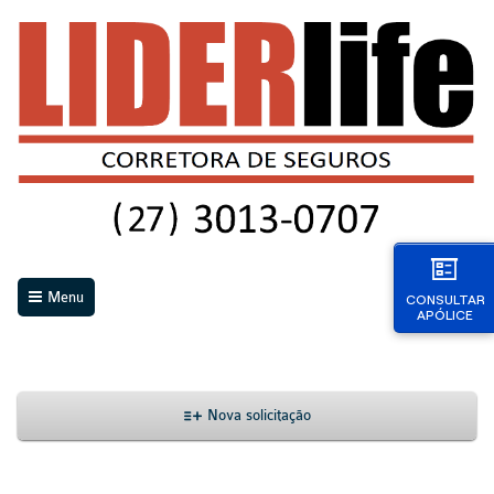
Menu
CONSULTAR
APÓLICE
Nova solicitação