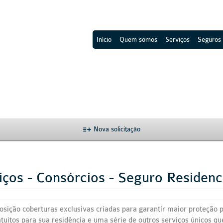
Início
Quem somos
Serviços
Seguros
Nova solicitação
iços - Consórcios - Seguro Residen
osição coberturas exclusivas criadas para garantir maior proteção
atuitos para sua residência e uma série de outros serviços únicos 