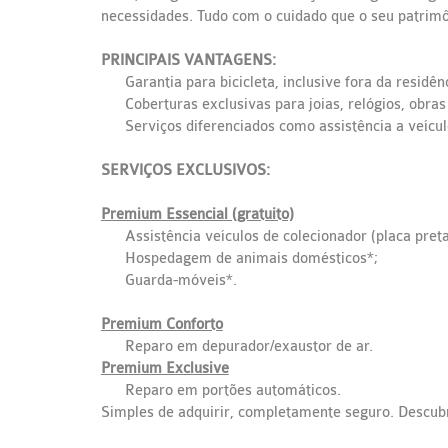
necessidades. Tudo com o cuidado que o seu patrim
PRINCIPAIS VANTAGENS:
Garantia para bicicleta, inclusive fora da residê
Coberturas exclusivas para joias, relógios, obras
Serviços diferenciados como assistência a veículo
SERVIÇOS EXCLUSIVOS:
Premium Essencial (gratuito)
Assistência veículos de colecionador (placa preta
Hospedagem de animais domésticos*;
Guarda-móveis*.
Premium Conforto
Reparo em depurador/exaustor de ar.
Premium Exclusive
Reparo em portões automáticos.
Simples de adquirir, completamente seguro. Descub