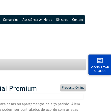
Consórcios
Assistência 24 Horas
Sinistros
Contato
CONSULTAR
APÓLICE
cial Premium
Proposta Online
 para casas ou apartamentos de alto padrão. Além
que podem ser contratados de acordo com as suas