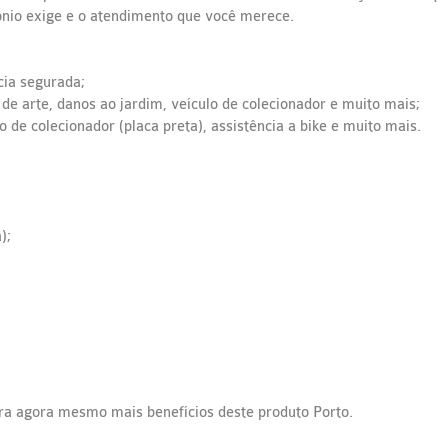
ônio exige e o atendimento que você merece.
ncia segurada;
 de arte, danos ao jardim, veículo de colecionador e muito mais;
 de colecionador (placa preta), assistência a bike e muito mais.
);
ra agora mesmo mais benefícios deste produto Porto.